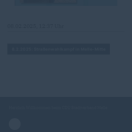
08.02.2025, 12:37 Uhr
8.2.2025: Straßenwahlkampf in Melle-Mitte
Herzlich Willkommen beim CDU Stadtverband Melle