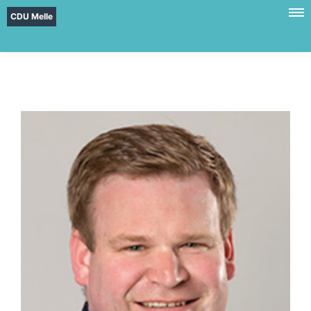
CDU Melle