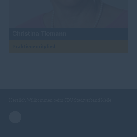
Christina Tiemann
Fraktionsmitglied
Herzlich Willkommen beim CDU Stadtverband Melle