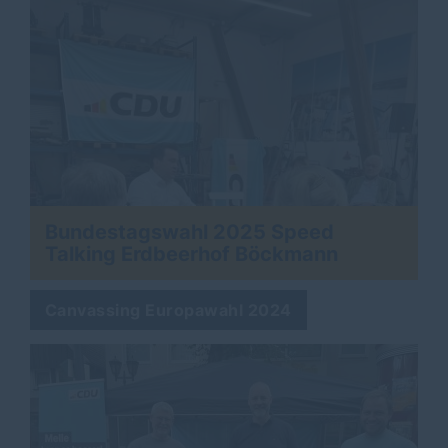
Bundestagswahl 2025 Speed
Talking Erdbeerhof Böckmann
Canvassing Europawahl 2024