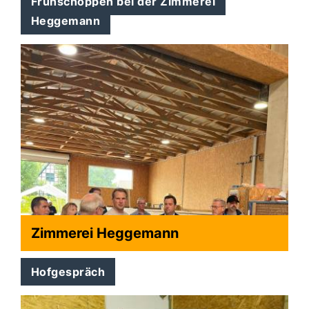
Frühschoppen bei der Zimmerei
Heggemann
Zimmerei Heggemann
Hofgespräch