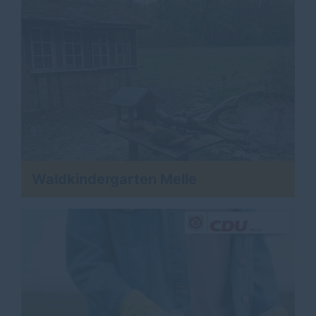
Waldkindergarten Melle