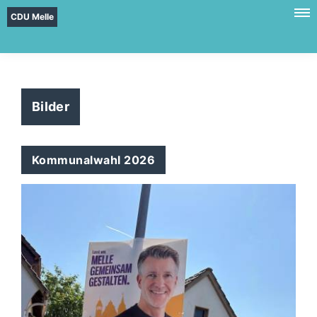
CDU Melle
Bilder
Kommunalwahl 2026