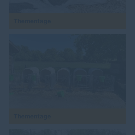
Thementage
Thementage