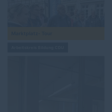
Marktplatz- Tour
Arbeitskreis Bildung CDU