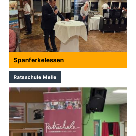
Spanferkelessen
Ratsschule Melle