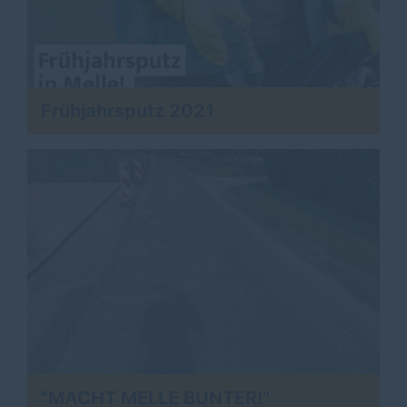
Frühjahrsputz 2021
"MACHT MELLE BUNTER!"