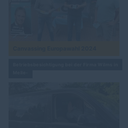
Canvassing Europawahl 2024
Betriebsbesichtigung bei der Firma Wilms in
Melle-