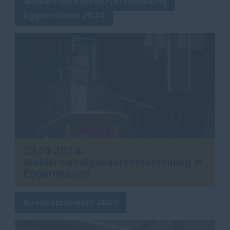
Wahlkreismitgliederversammlung
Eggermühlen 2024
23.10.2024:
Wahlkreismitgliederversammlung in
Eggermühlen
Bundestagswahl 2025