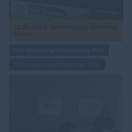
13.05.2024: Besichtigung der Firma
Wilms
CDU Canvassing Ostersamstag 2024
DRK Kreisverband Melle März 2024