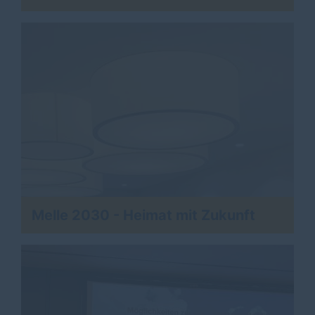
Melle 2030 - Heimat mit Zukunft