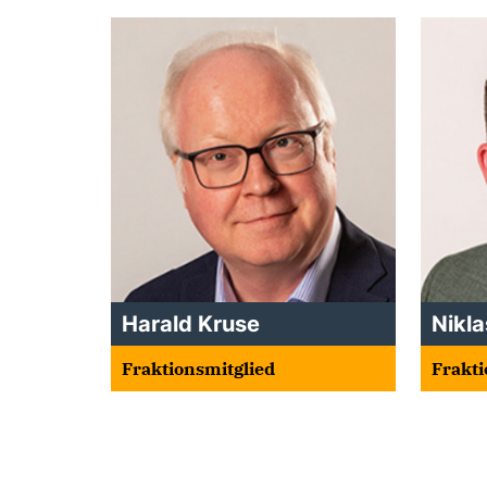
Harald Kruse
Nikl
Fraktionsmitglied
Frakti