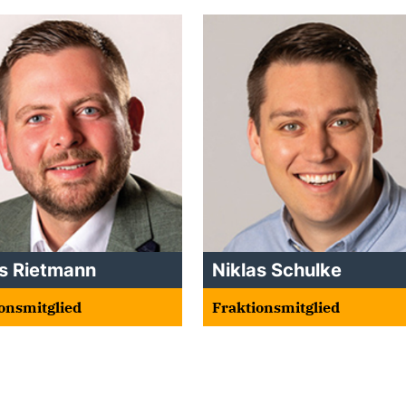
as Rietmann
Niklas Schulke
onsmitglied
Fraktionsmitglied