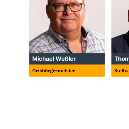
Michael Weßler
Thom
Ortsbürgermeister
Stellv