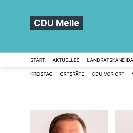
CDU Melle
START
AKTUELLES
LANDRATSKANDIDA
KREISTAG
ORTSRÄTE
CDU VOR ORT