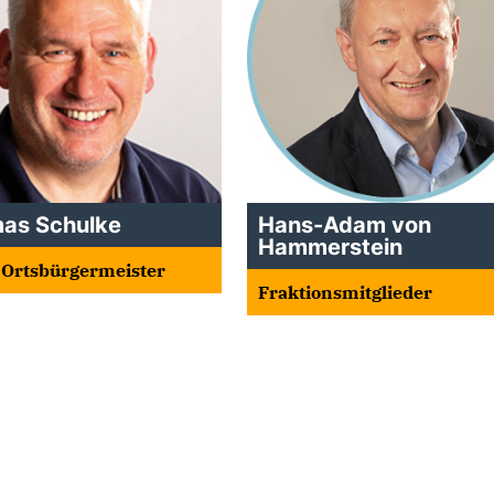
as Schulke
Hans-Adam von
Hammerstein
. Ortsbürgermeister
Fraktionsmitglieder