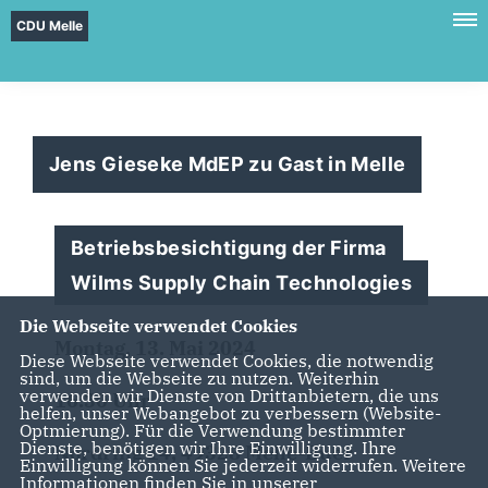
CDU Melle
Jens Gieseke MdEP zu Gast in Melle
Betriebsbesichtigung der Firma
Wilms Supply Chain Technologies
Die Webseite verwendet Cookies
Montag, 13. Mai 2024
Diese Webseite verwendet Cookies, die notwendig
sind, um die Webseite zu nutzen. Weiterhin
verwenden wir Dienste von Drittanbietern, die uns
16.30 Uhr
helfen, unser Webangebot zu verbessern (Website-
Optmierung). Für die Verwendung bestimmter
Dienste, benötigen wir Ihre Einwilligung. Ihre
Nordring 14, 49328 Melle-Buer
Einwilligung können Sie jederzeit widerrufen. Weitere
Informationen finden Sie in unserer