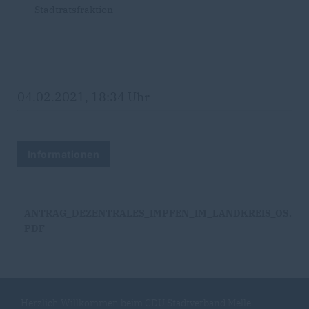
Stadtratsfraktion
04.02.2021, 18:34 Uhr
Informationen
ANTRAG_DEZENTRALES_IMPFEN_IM_LANDKREIS_OS.
PDF
Herzlich Willkommen beim CDU Stadtverband Melle