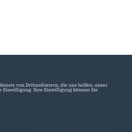
enste von Drittanbietern, die uns helfen, unser
Einwilligung. Ihre Einwilligung können Sie
Realisation: Sharkness Media GmbH & Co. KG