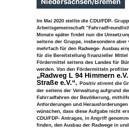
Niedersachsen/Bremen
Im Mai 2020 stellte die CDU/FDP- Gruppe
Arbeitsgemeinschaft "Fahrradfreundli
Monate später findet nun die Umsetzun
seitens der Gruppe, insbesondere aber
mehrfach für den Radwege- Ausbau einge
für die Bereitstellung finanzieller Mit
Fördermittel seitens des Landes für Bü
werden. Von den Fördermitteln profitier
Radweg L 94 Himmern e.V.“ 
Straße e.V.“.
Positiv stimmt die 
der seitens der Verwaltung aufgrund d
Fahrradfahren der Bevölkerung, mithilfe
Anforderungen und Herausforderungen 
wünschen, dass diese Aufgabe nicht ers
CDU/FDP- Antrages, in Angriff genomme
finden, den Ausbau der Radwege in und u