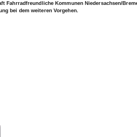
chaft Fahrradfreundliche Kommunen Niedersachsen/Brem
zung bei dem weiteren Vorgehen.