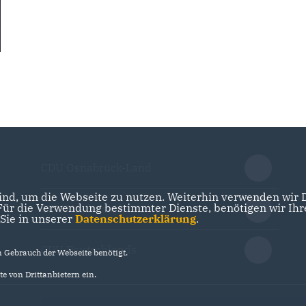
CDU Osnabrück-Land
nd, um die Webseite zu nutzen. Weiterhin verwenden wir Di
r die Verwendung bestimmter Dienste, benötigen wir Ihre 
CDU Niedersachsen
 Sie in unserer
Datenschutzerklärung
.
CDU Deutschlands
Gebrauch der Webseite benötigt.
e von Drittanbietern ein.