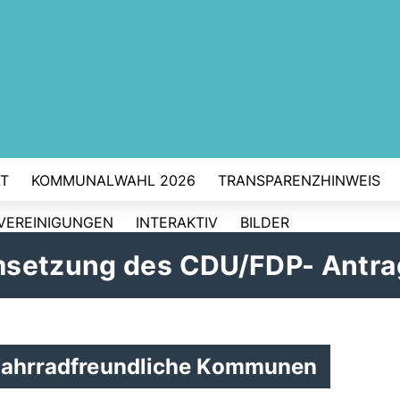
T
KOMMUNALWAHL 2026
TRANSPARENZHINWEIS
VEREINIGUNGEN
INTERAKTIV
BILDER
msetzung des CDU/FDP- Antra
 Fahrradfreundliche Kommunen