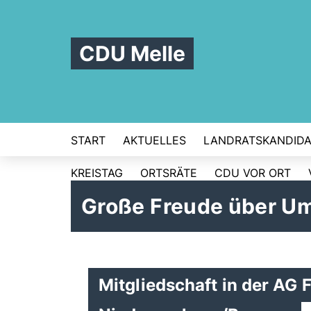
CDU Melle
START
AKTUELLES
LANDRATSKANDIDA
KREISTAG
ORTSRÄTE
CDU VOR ORT
Große Freude über U
Mitgliedschaft in der AG