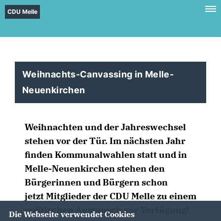
CDU Melle
Weihnachts-Canvassing in Melle-
Neuenkirchen
Weihnachten und der Jahreswechsel
stehen vor der Tür. Im nächsten Jahr
finden Kommunalwahlen statt und in
Melle-Neuenkirchen stehen den
Bürgerinnen und Bürgern schon
jetzt Mitglieder der CDU Melle zu einem
politischen Austausch zur Verfügung!
Die Webseite verwendet Cookies