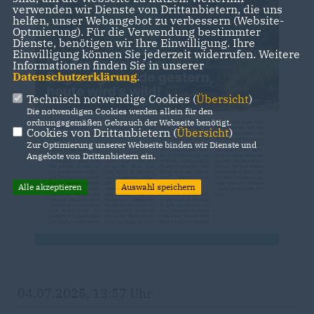
verwenden wir Dienste von Drittanbietern, die uns
helfen, unser Webangebot zu verbessern (Website-
Optmierung). Für die Verwendung bestimmter
Dienste, benötigen wir Ihre Einwilligung. Ihre
Einwilligung können Sie jederzeit widerrufen. Weitere
Informationen finden Sie in unserer
Datenschutzerklärung
.
Technisch notwendige Cookies (
Übersicht
)
Die notwendigen Cookies werden allein für den
ordnungsgemäßen Gebrauch der Webseite benötigt.
Cookies von Drittanbietern (
Übersicht
)
Zur Optimierung unserer Webseite binden wir Dienste und
Angebote von Drittanbietern ein.
Alle akzeptieren
Auswahl speichern
04.07.2025, 13:57 Uhr