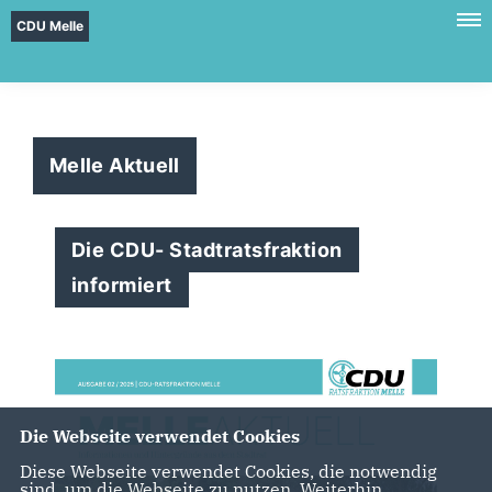
CDU Melle
Melle Aktuell
Die CDU- Stadtratsfraktion
informiert
Die Webseite verwendet Cookies
Diese Webseite verwendet Cookies, die notwendig
sind, um die Webseite zu nutzen. Weiterhin