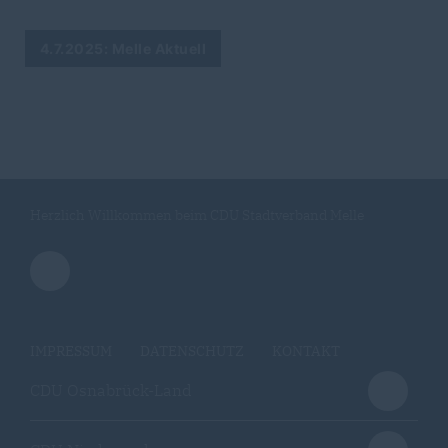
4.7.2025: Melle Aktuell
Herzlich Willkommen beim CDU Stadtverband Melle
IMPRESSUM
DATENSCHUTZ
KONTAKT
CDU Osnabrück-Land