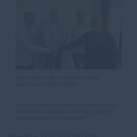
Tobias Schröder, Rainer Vogt-Rohlf, David
Lindemann, Christian Terbeck
Die Ehrung verdienter Mitglieder bildete natürlich
ein besonderes Highlight des Abends. Danke für
euren Einsatz zum Wohle der CDU!
Melle-Mitte, 23.10.2024, 09:18 Uhr