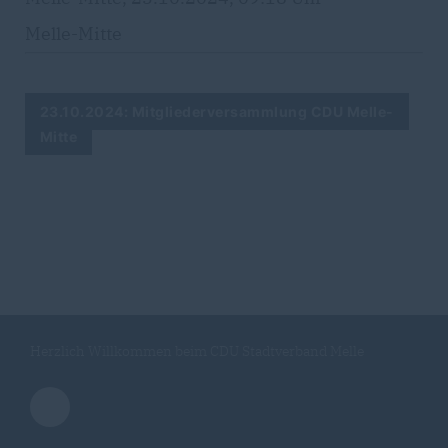
Melle-Mitte
23.10.2024: Mitgliederversammlung CDU Melle-
Mitte
Herzlich Willkommen beim CDU Stadtverband Melle