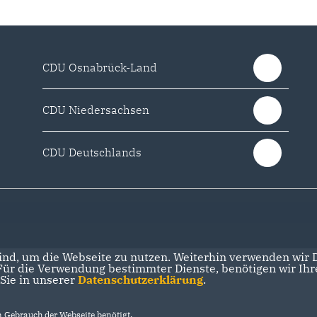
CDU Osnabrück-Land
CDU Niedersachsen
CDU Deutschlands
nd, um die Webseite zu nutzen. Weiterhin verwenden wir Di
r die Verwendung bestimmter Dienste, benötigen wir Ihre 
 Sie in unserer
Datenschutzerklärung
.
Gebrauch der Webseite benötigt.