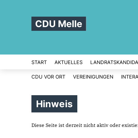
CDU Melle
START
AKTUELLES
LANDRATSKANDIDA
CDU VOR ORT
VEREINIGUNGEN
INTER
Hinweis
Diese Seite ist derzeit nicht aktiv oder exist