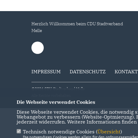
Herzlich Willkommen beim CDU Stadtverband
Melle
IMPRESSUM
DATENSCHUTZ
KONTAKT
@2026 CDU Stadtverband Melle
Alle Rechte vorbehalten.
Die Webseite verwendet Cookies
Diese Webseite verwendet Cookies, die notwendig si
Webangebot zu verbessern (Website-Optmierung). Fü
jederzeit widerrufen. Weitere Informationen finden
Technisch notwendige Cookies (
Übersicht
)
Die notwendigen Cookies werden allein für den ordnungsgemäßen 