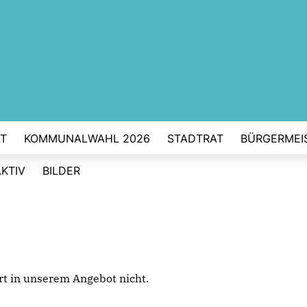
T
KOMMUNALWAHL 2026
STADTRAT
BÜRGERMEI
AKTIV
BILDER
iert in unserem Angebot nicht.