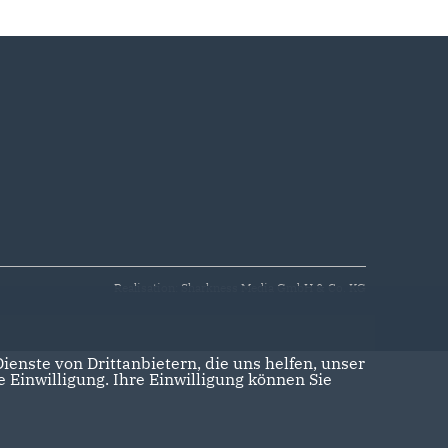
Realisation: Sharkness Media GmbH & Co. KG
enste von Drittanbietern, die uns helfen, unser
Einwilligung. Ihre Einwilligung können Sie