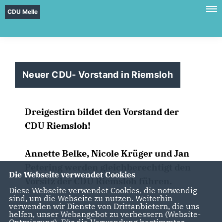
CDU Melle
Neuer CDU- Vorstand in Riemsloh
Dreigestirn bildet den Vorstand der
CDU Riemsloh!
Annette Belke, Nicole Krüger und Jan
Petering werden gleichberechtigt den
Die Webseite verwendet Cookies
Vorsitz der CDU Riemsloh führen.
Diese Webseite verwendet Cookies, die notwendig
sind, um die Webseite zu nutzen. Weiterhin
verwenden wir Dienste von Drittanbietern, die uns
helfen, unser Webangebot zu verbessern (Website-
Optmierung). Für die Verwendung bestimmter