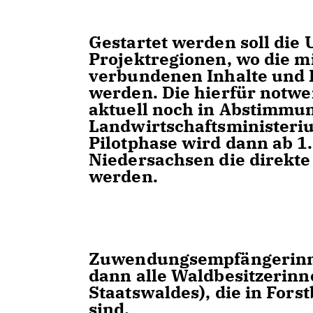
Gestartet werden soll die 
Projektregionen, wo die m
verbundenen Inhalte und 
werden. Die hierfür notwen
aktuell noch in Abstimmu
Landwirtschaftsministeriu
Pilotphase wird dann ab 1
Niedersachsen die direkt
werden.
Zuwendungsempfängerinn
dann alle Waldbesitzerin
Staatswaldes), die in Fors
sind.