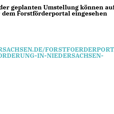
 der geplanten Umstellung können au
 dem Forstförderportal eingesehen
ERSACHSEN.DE/FORSTFOERDERPOR
ORDERUNG-IN-NIEDERSACHSEN-