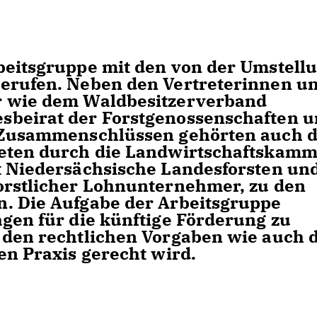
beitsgruppe mit den von der Umstell
berufen. Neben den Vertreterinnen u
r wie dem Waldbesitzerverband
sbeirat der Forstgenossenschaften 
n Zusammenschlüssen gehörten auch d
reten durch die Landwirtschaftskam
t Niedersächsische Landesforsten un
orstlicher Lohnunternehmer, zu den
. Die Aufgabe der Arbeitsgruppe
agen für die künftige Förderung zu
 den rechtlichen Vorgaben wie auch 
en Praxis gerecht wird.