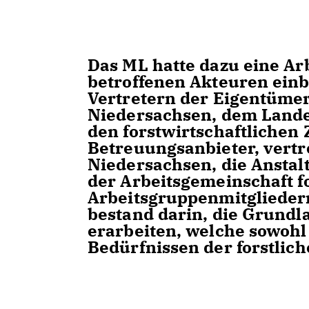
Das ML hatte dazu eine Ar
betroffenen Akteuren ein
Vertretern der Eigentüme
Niedersachsen, dem Lande
den forstwirtschaftliche
Betreuungsanbieter, vert
Niedersachsen, die Anstal
der Arbeitsgemeinschaft f
Arbeitsgruppenmitgliedern
bestand darin, die Grundl
erarbeiten, welche sowohl
Bedürfnissen der forstlich