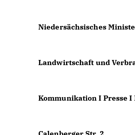
Niedersächsisches Minist
Landwirtschaft und Verbr
Kommunikation I Presse I
Calenberger Str. 2