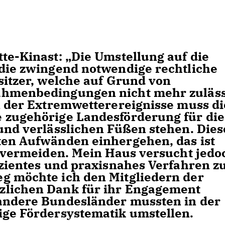
te-Kinast: „Die Umstellung auf die
 die zwingend notwendige rechtliche
sitzer, welche auf Grund von
ahmenbedingungen nicht mehr zuläss
en der Extremwetterereignisse muss di
 zugehörige Landesförderung für die
 und verlässlichen Füßen stehen. Dies
ten Aufwänden einhergehen, das ist
zu vermeiden. Mein Haus versucht jedo
izientes und praxisnahes Verfahren z
g möchte ich den Mitgliedern der
zlichen Dank für ihr Engagement
 andere Bundesländer mussten in der
ige Fördersystematik umstellen.