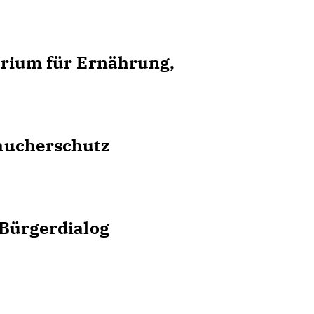
erium für Ernährung,
aucherschutz
 Bürgerdialog