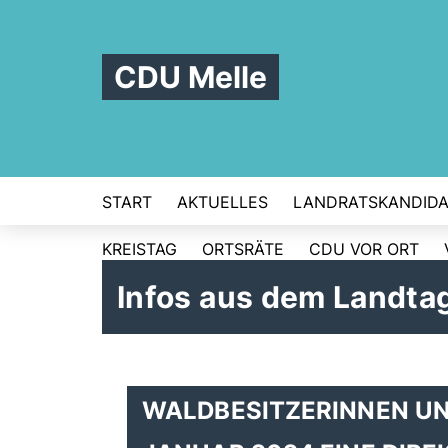
CDU Melle
START
AKTUELLES
LANDRATSKANDIDA
KREISTAG
ORTSRÄTE
CDU VOR ORT
Infos aus dem Landta
WALDBESITZERINNEN UN