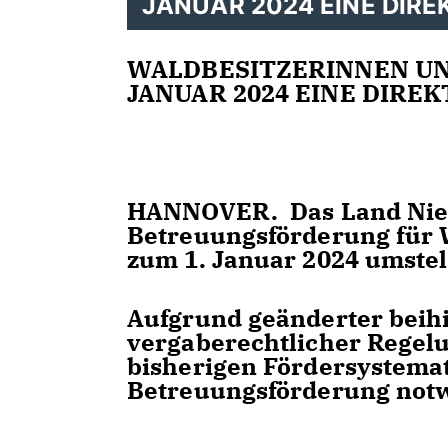
JANUAR 2024 EINE DIR
WALDBESITZERINNEN UN
JANUAR 2024 EINE DIR
HANNOVER. Das Land Nied
Betreuungsförderung für 
zum 1. Januar 2024 umstel
Aufgrund geänderter beihi
vergaberechtlicher Regel
bisherigen Fördersystemat
Betreuungsförderung not