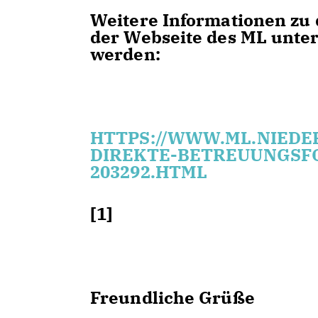
Weitere Informationen zu
der Webseite des ML unter
werden:
HTTPS://WWW.ML.NIED
DIREKTE-BETREUUNGSF
203292.HTML
[1]
Freundliche Grüße