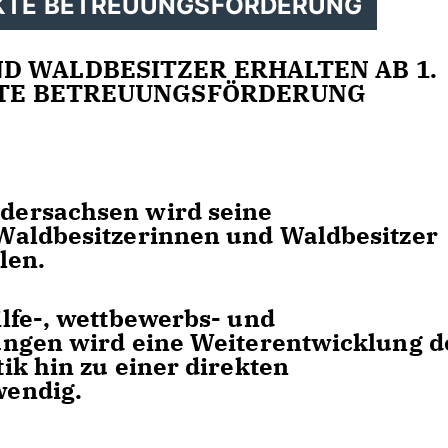
EKTE BETREUUNGSFÖRDERUNG
D WALDBESITZER ERHALTEN AB 1.
EKTE BETREUUNGSFÖRDERUNG
ersachsen wird seine
Waldbesitzerinnen und Waldbesitzer
len.
lfe-, wettbewerbs- und
ungen wird eine Weiterentwicklung d
ik hin zu einer direkten
wendig.