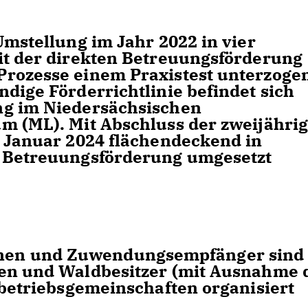
Umstellung im Jahr 2022 in vier
it der direkten Betreuungsförderung
Prozesse einem Praxistest unterzoge
dige Förderrichtlinie befindet sich
ng im Niedersächsischen
m (ML). Mit Abschluss der zweijähri
. Januar 2024 flächendeckend in
e Betreuungsförderung umgesetzt
en und Zuwendungsempfänger sind
nen und Waldbesitzer (mit Ausnahme 
tbetriebsgemeinschaften organisiert