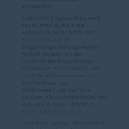
eingespeist.
Außer den Eingeweihten weiß
kaum jemand, wie viele
Gebäude in Melle Mitte mit
Fernwärme aus der
Biogasanlage versorgt werden.
Aktuell werden mit der
Abwärme der Biogasanlage
mehrere Privathaushalte und
ca. 25 Großabnehmer wie das
Krankenhaus, die
Stadtverwaltung, mehrere
Schulen, die Schwimmbäder, das
DRK Altenheim und weitere
Einrichtungen versorgt.
Um diese Wärme mit Heizöl zu