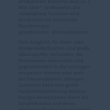
produzieren, bräuchte man ca. 2
Mio. Liter“, so Wesseler. Die
reibungslose Funktion wird
durch mehrere technische
Einrichtungen
gewährleistet.
Wärmeabnahme
Zum Ausgleich für Mehr- oder
Minderbedarfszeiten sind große
Wärmepuffer vorhanden, die
Warmwasser bevorraten und
gegebenenfalls in die Leitungen
einspeisen können oder auch
bei Überproduktion abfangen.
Zusätzlich kann eine große
Hackschnitzelheizung weitere
Energie bereitstellen, wenn die
Gasproduktion und deren
Abwärme für eine ausreichende