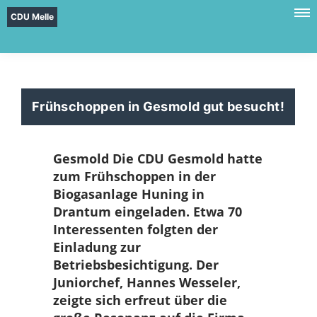
CDU Melle
Frühschoppen in Gesmold gut besucht!
Gesmold
Die CDU Gesmold hatte
zum Frühschoppen in der
Biogasanlage Huning in
Drantum eingeladen. Etwa 70
Interessenten folgten der
Einladung zur
Betriebsbesichtigung. Der
Juniorchef, Hannes Wesseler,
zeigte sich erfreut über die