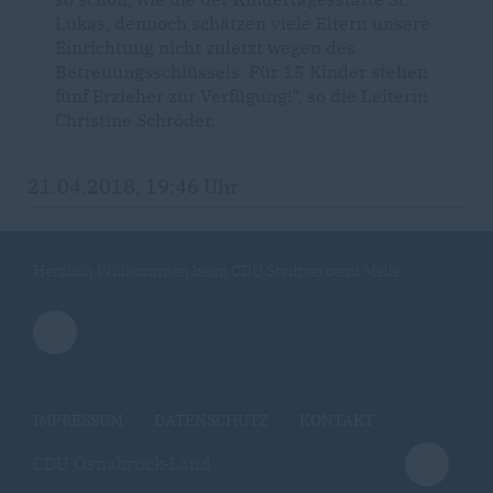
Lukas, dennoch schätzen viele Eltern unsere
Einrichtung nicht zuletzt wegen des
Betreuungsschlüssels. Für 15 Kinder stehen
fünf Erzieher zur Verfügung!“, so die Leiterin
Christine Schröder.
21.04.2018, 19:46 Uhr
Herzlich Willkommen beim CDU Stadtverband Melle
IMPRESSUM
DATENSCHUTZ
KONTAKT
CDU Osnabrück-Land