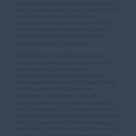
Stadtteile der familienfreundlichen Stadt zu.
Die Zusammenarbeit mit der Verwaltung ist
sehr gut. Es sind bereits Planungen
beauftragt, wie ein Anbau für zwei Gruppen
an das bestehende Gebäude umgesetzt
werden kann“, berichtet die Leitung der
Kindertagesstätte, Meike Rürup.
Überbrückt wird die Notlage mit einer
mobilen Raumlösung, gleich zwei Module
sollen ihren Weg in den Stadtteil
Bruchmühlen finden. Eine Gruppe mit
Kindergartenkindern wird auf dem Gelände
des Evangelischen Kindergartens
beherbergt, eine weitere Gruppe mit
Krippenkindern wird im Hünenburgweg 64,
beim „Grashüpfer e.V.“, der bisher über eine
Krippengruppe verfügt, vorerst eine Heimat
finden. „Unsere Räumlichkeiten sehen ganz
anders aus, sind kleiner, vielleicht auch nicht
so schön, wie die der Kindertagesstätte St.