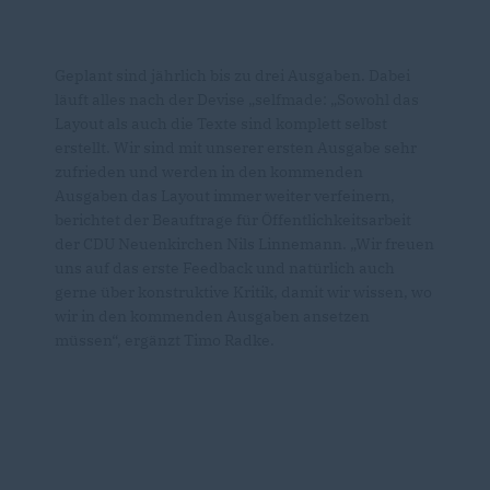
Geplant sind jährlich bis zu drei Ausgaben. Dabei
läuft alles nach der Devise „selfmade: „Sowohl das
Layout als auch die Texte sind komplett selbst
erstellt. Wir sind mit unserer ersten Ausgabe sehr
zufrieden und werden in den kommenden
Ausgaben das Layout immer weiter verfeinern,
berichtet der Beauftrage für Öffentlichkeitsarbeit
der CDU Neuenkirchen Nils Linnemann. „Wir freuen
uns auf das erste Feedback und natürlich auch
gerne über konstruktive Kritik, damit wir wissen, wo
wir in den kommenden Ausgaben ansetzen
müssen“, ergänzt Timo Radke.